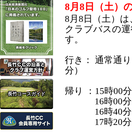
長竹コースガイド