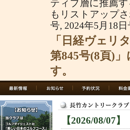
ティブ層に推薦する
もリストアップされ
号, 2024年5月18
「日経ヴェリタス
第845号(8頁
す。